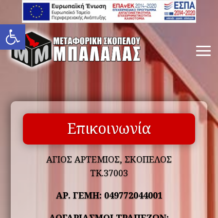
Ανοίξτε τη γραμμή εργαλείων
Επικοινωνία
ΑΓΙΟΣ ΑΡΤΕΜΙΟΣ, ΣΚΟΠΕΛΟΣ
TK.37003
ΑΡ. ΓΕΜΗ: 049772044001
ΛΟΓΑΡΙΑΣΜΟΙ ΤΡΑΠΕΖΩΝ: