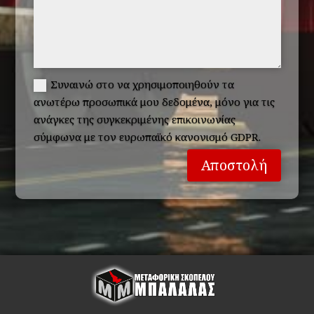
Συναινώ στο να χρησιμοποιηθούν τα
ανωτέρω προσωπικά μου δεδομένα, μόνο για τις
ανάγκες της συγκεκριμένης επικοινωνίας
σύμφωνα με τον ευρωπαϊκό κανονισμό GDPR.
Αποστολή