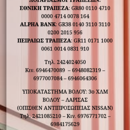
ΕΘΝΙΚΗ ΤΡΑΠΕΖΑ
: GR80 0110 4710
0000 4714 0078 164
ALPHA BANK
: GR38 0140 3110 3110
0200 2015 956
ΠΕΙΡΑΙΩΣ ΤΡΑΠΕΖΑ
: GR11 0171 1000
0061 0014 0831 910
Τηλ. 2424024050
Κιν. 6946470089 – 6948082319 –
6977007084 – 6946064306
ΥΠΟΚΑΤΑΣΤΗΜΑ ΒΟΛΟΥ: 3ο ΧΛΜ
ΒΟΛΟΥ – ΛΑΡΙΣΑΣ
(ΟΠΙΣΘΕΝ ΑΝΤΙΠΡΟΣΩΠΕΙΑΣ NISSAN)
Τηλ. 2421085210 – Κιν. 6976771702 –
6984175629